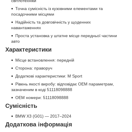
світлотехніки
Точна сумісність із кузовними елементами та
посадочними місцями
Надійність та довговічність у щоденних
навантаженнях
Проста установка у штатне місце передньої частини
авто
Характеристики
Місце встановлення: передній
Сторона: праворуч
Додаткові характеристики: M Sport
Рівень якості виробу: відповідає OEM параметрам,
зазначеним в коді 51118098888
OEM номери: 51118098888
Сумісність
BMW X3 (G01) — 2017–2024
Додаткова інформація