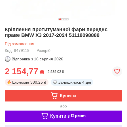
Кріплення протитуманної фари переднє
праве BMW X3 2017-2024 51118098888
Під замовлення
Код: 8479119
Роздріб
Відправка з
16 серпня 2026
2 154,77
₴
2 535,02 ₴
Економія
380.25 ₴
Залишилось
4 дні
Купити
або
Купити з