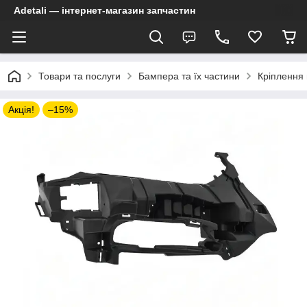
Adetali — інтернет-магазин запчастин
Товари та послуги
Бампера та їх частини
Кріплення
Акція!
–15%