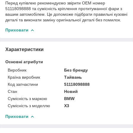
Перед купівлею рекомендуємо звірити OEM номер
51118098888 та сумісність кріплення протитуманної фари з
вашим автомобілем. Це допоможе підібрати правильні кузовні
деталі та виконати заміну оригінальної деталі без помилок.
Приховати
Характеристики
Основні атрибути
Виробник
Без бренду
Країна виробник
Тайвань
Код запчастини
51118098888
Стан
Новий
Сумісність з маркою
BMW
Сумісність з моделлю
X3
Приховати