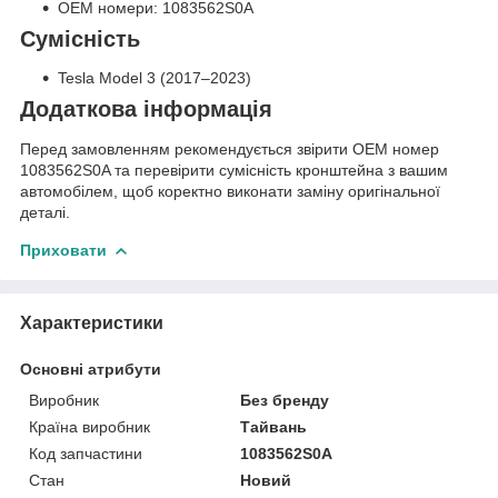
OEM номери: 1083562S0A
Сумісність
Tesla Model 3 (2017–2023)
Додаткова інформація
Перед замовленням рекомендується звірити OEM номер
1083562S0A та перевірити сумісність кронштейна з вашим
автомобілем, щоб коректно виконати заміну оригінальної
деталі.
Приховати
Характеристики
Основні атрибути
Виробник
Без бренду
Країна виробник
Тайвань
Код запчастини
1083562S0A
Стан
Новий