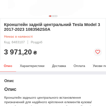
Кронштейн задній центральний Tesla Model 3
2017-2023 1083562S0A
Немає в наявності
Код: 8483107
Роздріб
3 971,20
₴
Опис
Характеристики
Доставка
Оплата
Умови п
Опис
Опис
Кронштейн заднього центрального встановлення
призначений для надійного кріплення елементів кузова/