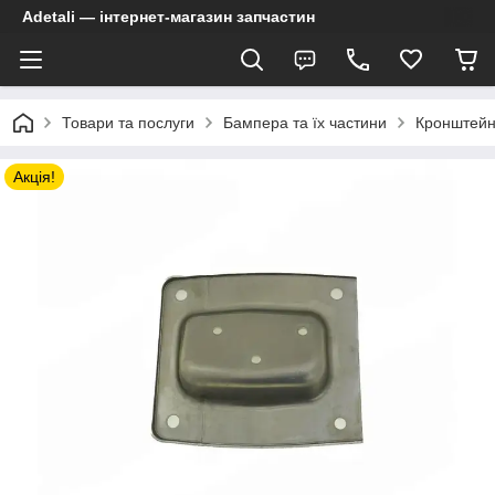
Adetali — інтернет-магазин запчастин
Товари та послуги
Бампера та їх частини
Кронштейн
Акція!