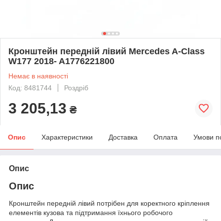
Кронштейн передній лівий Mercedes A-Class
W177 2018- A1776221800
Немає в наявності
Код: 8481744
Роздріб
3 205,13
₴
Опис
Характеристики
Доставка
Оплата
Умови п
Опис
Опис
Кронштейн передній лівий потрібен для коректного кріплення
елементів кузова та підтримання їхнього робочого