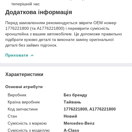
теперішній час
Додаткова інформація
Перед замовленням рекомендується звірити OEM номер
1776221800 (та A1776221800) і перевірити сумісність
кронштейна з вашим автомобілем. Це допоможе правильно
підібрати кузовні деталі та виконати заміну оригінальної
деталі без зайвих підгонок.
Приховати
Характеристики
Основні атрибути
Виробник
Без бренду
Країна виробник
Тайвань
Код запчастини
1776221800, A1776221800
Стан
Новий
Сумісність з маркою
Mercedes-Benz
Сумісність з моделлю
A-Class