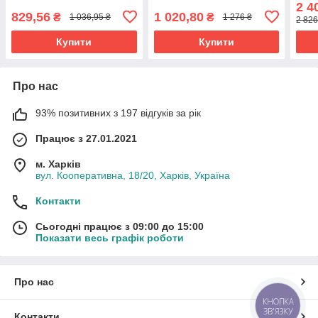
2 4
829,56
1 020,80
₴
₴
1 036,95 ₴
1 276 ₴
2 826
Купити
Купити
Про нас
93% позитивних з 197 відгуків за рік
Працює з 27.01.2021
м. Харків
вул. Кооперативна, 18/20, Харків, Україна
Контакти
Сьогодні працює з 09:00 до 15:00
Показати весь графік роботи
Про нас
КНОПКА
ЗВ'ЯЗКУ
Контакти