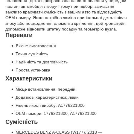
положення. Деталь розрахована на встановлення у передній
частині автомобіля ліворуч, тому при підборі запчастин
важливо врахувати сумісність з вашим авто та відповідність
OEM номеру. Якщо потрібна заміна оригінальної деталі після
зносу або пошкодження елемента кріплення, цей кронштейн
допоможе відновити штатну посадку та геометрію вузла.
Переваги
Якісне виготовлення
Точна сумісність
Надійність та довговічність
Проста установка
Характеристики
Місце встановлення: передній
Додаткові характеристики: лівий
Рівень якості виробу: A1776221800
OEM номери: 1776221800, A1776221800
Сумісність
MERCEDES BENZ A-CLASS (W177), 2018 —